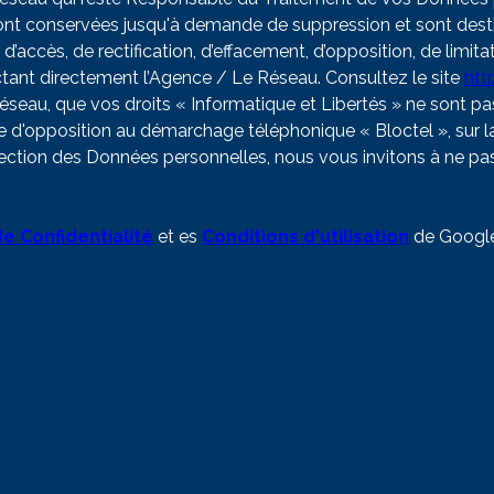
s sont conservées jusqu'à demande de suppression et sont des
 d’accès, de rectification, d’effacement, d’opposition, de limi
tant directement l’Agence / Le Réseau. Consultez le site
http
Réseau, que vos droits « Informatique et Libertés » ne sont 
te d'opposition au démarchage téléphonique « Bloctel », sur la
otection des Données personnelles, nous vous invitons à ne p
de Confidentialité
et es
Conditions d'utilisation
de Google