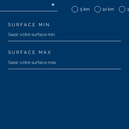
5 km
10 km
SURFACE MIN
SURFACE MAX