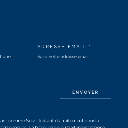
ADRESSE EMAIL *
ENVOYER
issant comme Sous-traitant du traitement pour la
personnelles. La base légale du traitement repose