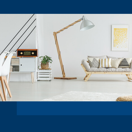
ACHETER
LOUER
Type de bien
DE L'ANCIEN
EN SAIS
DE L'IMMO PRO