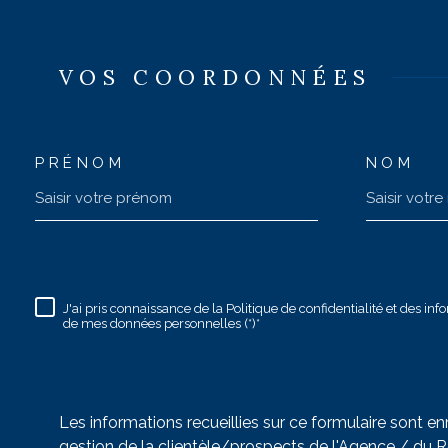
VOS COORDONNÉES
PRÉNOM
NOM
J'ai pris connaissance de la Politique de confidentialité et des in
de mes données personnelles (*)*
Les informations recueillies sur ce formulaire sont 
gestion de la clientèle/prospects de l'Agence / du 