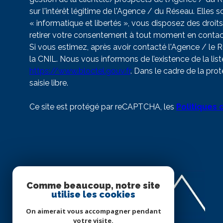
sur l'intérêt légitime de l'Agence / du Réseau. Elle
« informatique et libertés », vous disposez des droits
retirer votre consentement à tout moment en contac
Si vous estimez, après avoir contacté l'Agence / le 
la CNIL. Nous vous informons de l’existence de la lis
https://www.bloctel.gouv.fr
. Dans le cadre de la pr
saisie libre.
Ce site est protégé par reCAPTCHA, les
Politiques 
Comme beaucoup, notre site
utilise les cookies
On aimerait vous accompagner pendant
votre visite.