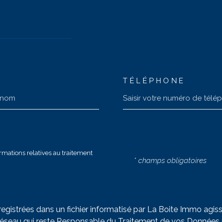
TÉLÉPHONE
formations relatives au traitement
* champs obligatoires
enregistrées dans un fichier informatisé par La Boite Immo ag
Réseau qui reste Responsable du Traitement de vos Données 