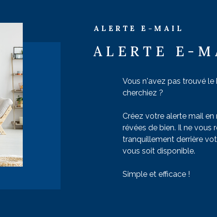
ESTIMER
ALERTE E-MAIL
Budget
FILT
ONNIER
ALERTE E-M
Vous n'avez pas trouvé le
cherchiez ?
Créez votre alerte mail en 
révées de bien. Il ne vous 
tranquillement derrière vot
vous soit disponible.
Simple et efficace !