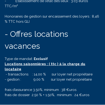
- Etablissement de l’état des lieux : 3.03 euros
TTC/m²
Honoraires de gestion sur encaissement des loyers : 8,46
% TTC hors GLI
- Offres locations
vacances
Type de mandat:
Exclusif
Locations saisonnières : ( ttc ) à la charge du
locataire
- transactions : 14,00 % sur loyer net propriétaire
- gestion : 9,00 % sur loyer net propriétaire
frais d’assurance 3.50%, minimum : 38 €uros
frais de dossier 2.50 % + 1.50%, minimum : 24 €uros