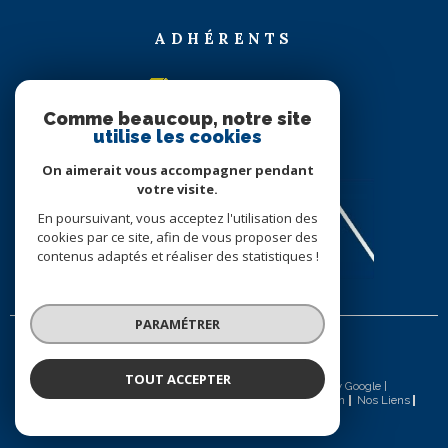
ADHÉRENTS
Comme beaucoup, notre site
utilise les cookies
On aimerait vous accompagner pendant
votre visite.
En poursuivant, vous acceptez l'utilisation des
cookies par ce site, afin de vous proposer des
contenus adaptés et réaliser des statistiques !
PARAMÉTRER
TOUT ACCEPTER
© 2026 | Tous droits réservés | Traduction powered by Google |
Nos Honoraires
Plan Du Site
Mentions Légales
Admin
Nos Liens
Politique RGPD
Cookies