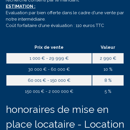
ESTIMATION :
Evaluation par bien offerte dans le cadre d'une vente par
notre intermédiaire.
Coût forfaitaire d'une évaluation : 110 euros TTC
Prix de vente
Valeur
1 000 € - 29 999 €
2 990 €
30 000 € - 60 000 €
10 %
60 001 € - 150 000 €
8 %
150 001 € - 2 000 000 €
5 %
honoraires de mise en
place locataire - Location