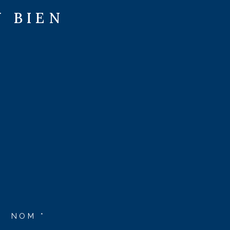
U BIEN
NOM *