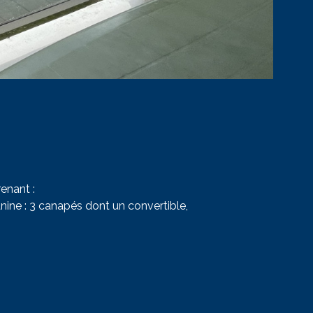
enant :
anine : 3 canapés dont un convertible,