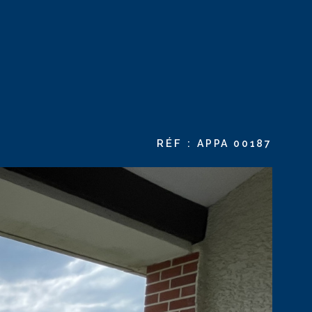
CONTACT
RÉF :
APPA 00187