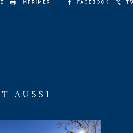
CE
IMPRIMER
FACEBOOK
T
NT AUSSI