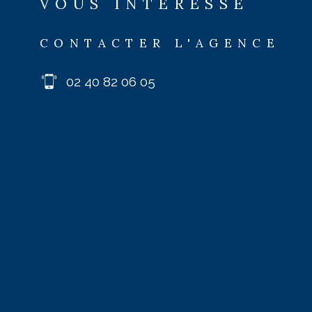
VOUS INTÉRESSE
CONTACTER L'AGENCE
02 40 82 06 05