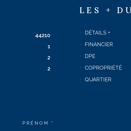
LES + D
DÉTAILS +
44210
FINANCIER
1
DPE
2
COPROPRIÉTÉ
2
QUARTIER
PRÉNOM *