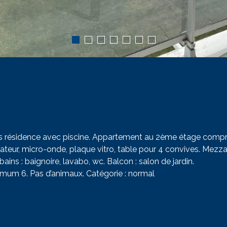
ns résidence avec piscine. Appartement au 2ème étage compr
érateur, micro-onde, plaque vitro, table pour 4 convives. Mezz
bains : baignoire, lavabo, wc. Balcon : salon de jardin.
mum 6. Pas d’animaux. Catégorie : normal