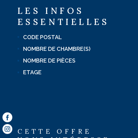
LES INFOS
ESSENTIELLES
CODE POSTAL
Caractérisque
Valeurs
NOMBRE DE CHAMBRE(S)
NOMBRE DE PIÈCES
ETAGE
CETTE OFFRE