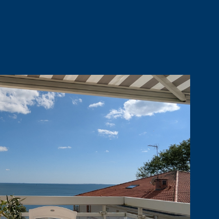
Animaux acceptés. Parking n° 60
IR LE BIEN