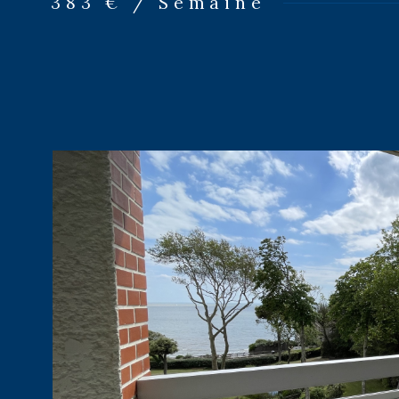
383 € / Semaine
personnes, possible 6. Catégorie : confortable.
VOIR LE B