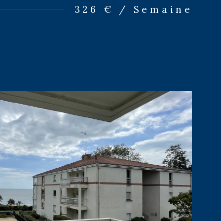
326 € / Semaine
IR LE BIEN