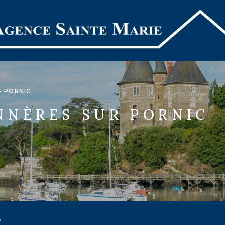
PORNIC
NNÈRES SUR PORNIC
S