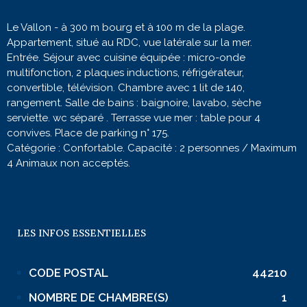
Le Vallon - à 300 m bourg et à 100 m de la plage.
Appartement, situé au RDC, vue latérale sur la mer.
Entrée. Séjour avec cuisine équipée : micro-onde
multifonction, 2 plaques inductions, réfrigérateur,
convertible, télévision. Chambre avec 1 lit de 140,
rangement. Salle de bains : baignoire, lavabo, sèche
serviette. wc séparé . Terrasse vue mer : table pour 4
convives. Place de parking n° 175.
Catégorie : Confortable. Capacité : 2 personnes / Maximum
4 Animaux non acceptés.
LES INFOS
ESSENTIELLES
CODE POSTAL
44210
Caractérisque
Valeurs
NOMBRE DE CHAMBRE(S)
1