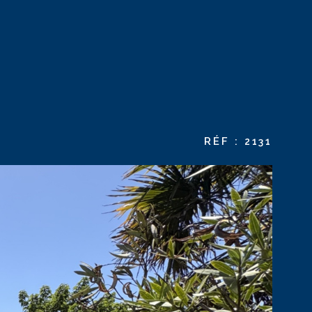
CONTACT
RÉF :
2131