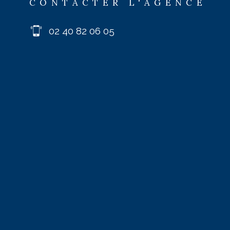
CONTACTER L'AGENCE
02 40 82 06 05