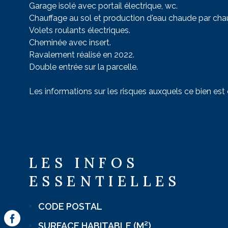
Garage isolé avec portail électrique, wc.
Chauffage au sol et production d'eau chaude par chau
Volets roulants électriques.
Cheminée avec insert.
Ravalement réalisé en 2022.
Double entrée sur la parcelle.
Les informations sur les risques auxquels ce bien est
LES INFOS
ESSENTIELLES
CODE POSTAL
Caractérisque
Valeurs
SURFACE HABITABLE (M²)