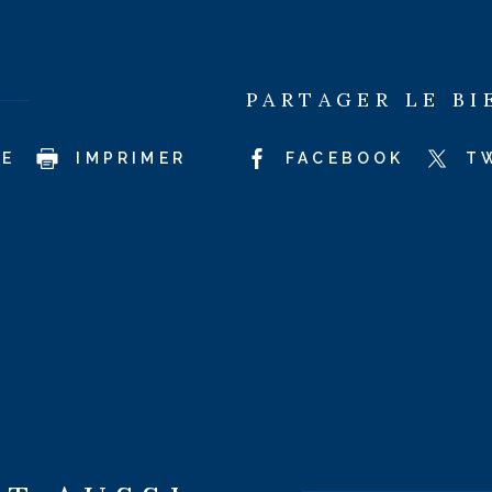
PARTAGER LE BI
CE
IMPRIMER
FACEBOOK
T