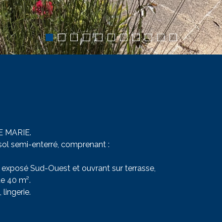
E MARIE.
sol semi-enterré, comprenant :
 exposé Sud-Ouest et ouvrant sur terrasse,
de 40 m².
lingerie.