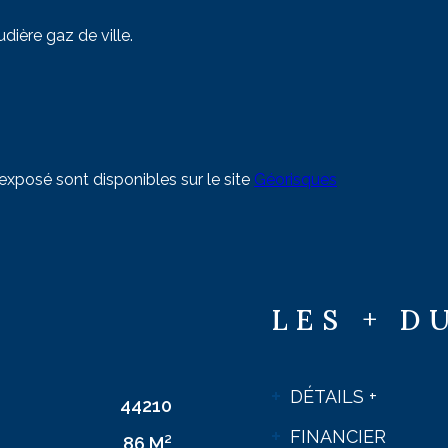
dière gaz de ville.
 exposé sont disponibles sur le site
Géorisques
LES + D
DÉTAILS +
44210
FINANCIER
86 M²