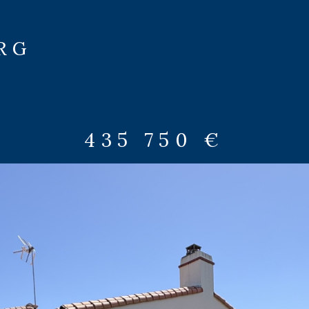
RG
435 750 €