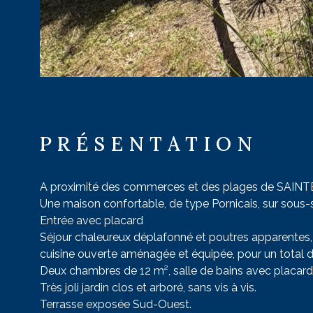
PRÉSENTATION
A proximité des commerces et des plages de SAINT
Une maison confortable, de type Pornicais, sur sous-
Entrée avec placard
Séjour chaleureux déplafonné et poutres apparentes,
cuisine ouverte aménagée et équipée, pour un total 
Deux chambres de 12 m², salle de bains avec placard, 
Très joli jardin clos et arboré, sans vis à vis.
Terrasse exposée Sud-Ouest.