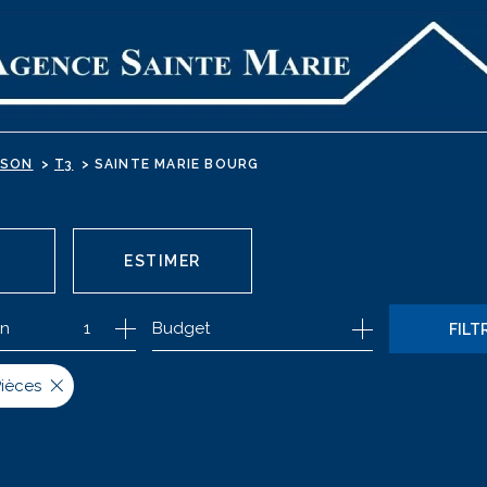
ISON
T3
SAINTE MARIE BOURG
ESTIMER
on
1
Budget
FILT
ONNIER
Pièces